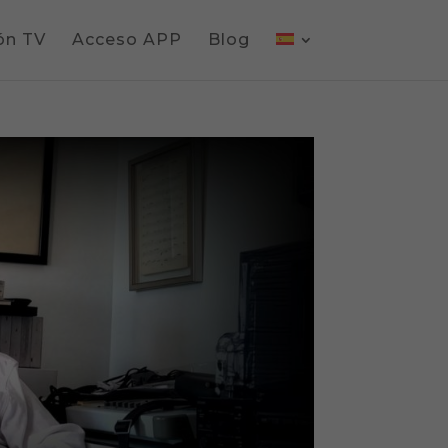
ón TV
Acceso APP
Blog