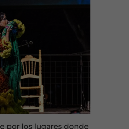
je por los lugares donde