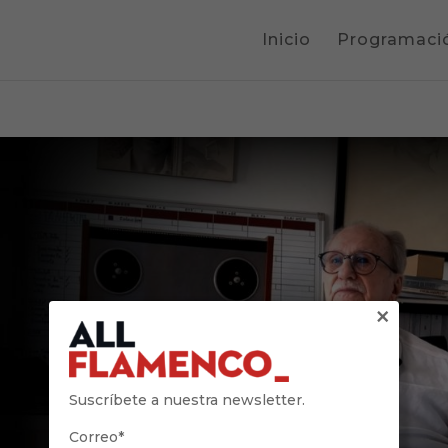
Inicio
Programaci
×
Suscríbete a nuestra newsletter.
Correo*