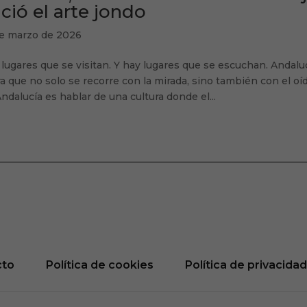
ció el arte jondo
de marzo de 2026
lugares que se visitan. Y hay lugares que se escuchan. Andal
ra que no solo se recorre con la mirada, sino también con el o
ndalucía es hablar de una cultura donde el...
cto
Política de cookies
Política de privacida