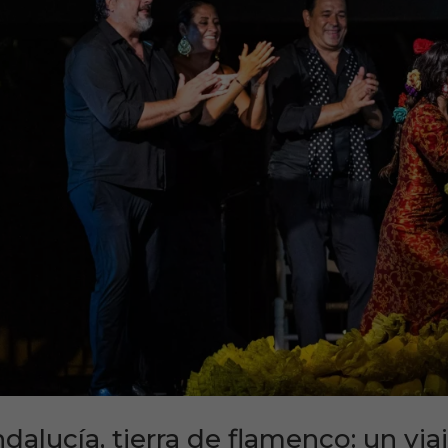
dalucía, tierra de flamenco: un via