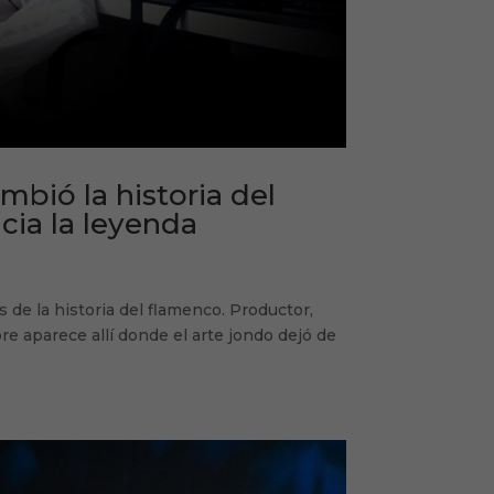
bió la historia del
ia la leyenda
 de la historia del flamenco. Productor,
re aparece allí donde el arte jondo dejó de