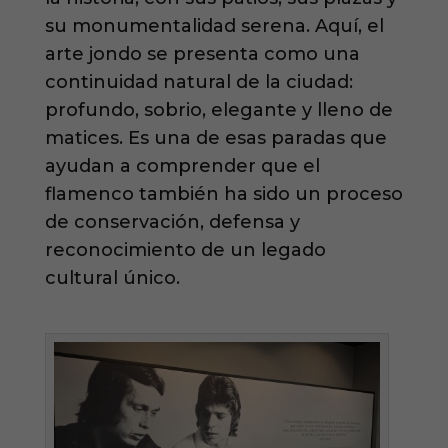
su monumentalidad serena. Aquí, el
arte jondo se presenta como una
continuidad natural de la ciudad:
profundo, sobrio, elegante y lleno de
matices. Es una de esas paradas que
ayudan a comprender que el
flamenco también ha sido un proceso
de conservación, defensa y
reconocimiento de un legado
cultural único.