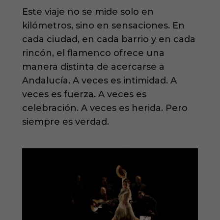
Este viaje no se mide solo en
kilómetros, sino en sensaciones. En
cada ciudad, en cada barrio y en cada
rincón, el flamenco ofrece una
manera distinta de acercarse a
Andalucía. A veces es intimidad. A
veces es fuerza. A veces es
celebración. A veces es herida. Pero
siempre es verdad.