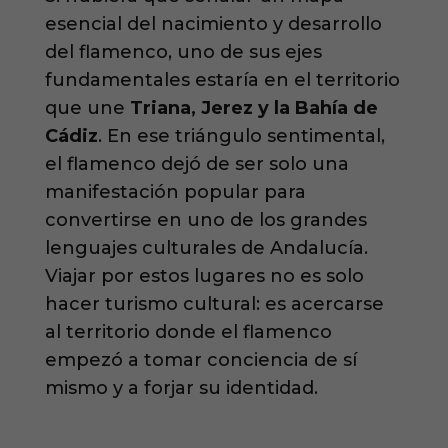
esencial del nacimiento y desarrollo
del flamenco, uno de sus ejes
fundamentales estaría en el territorio
que une
Triana, Jerez y la Bahía de
Cádiz
. En ese triángulo sentimental,
el flamenco dejó de ser solo una
manifestación popular para
convertirse en uno de los grandes
lenguajes culturales de Andalucía.
Viajar por estos lugares no es solo
hacer turismo cultural: es acercarse
al territorio donde el flamenco
empezó a tomar conciencia de sí
mismo y a forjar su identidad.