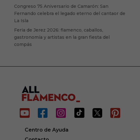
Congreso 75 Aniversario de Camarón: San
Fernando celebra el legado eterno del cantaor de
La Isla
Feria de Jerez 2026: flamenco, caballos,
gastronomía y artistas en la gran fiesta del
compás






Centro de Ayuda
Contacto