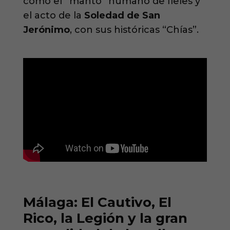
como el “manto” humano de fieles y
el acto de la
Soledad de San
Jerónimo
, con sus históricas “Chías”.
Málaga: El Cautivo, El
Rico, la Legión y la gran