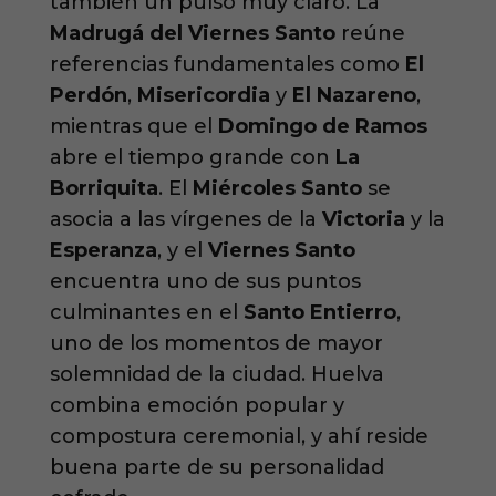
también un pulso muy claro. La
Madrugá del Viernes Santo
reúne
referencias fundamentales como
El
Perdón
,
Misericordia
y
El Nazareno
,
mientras que el
Domingo de Ramos
abre el tiempo grande con
La
Borriquita
. El
Miércoles Santo
se
asocia a las vírgenes de la
Victoria
y la
Esperanza
, y el
Viernes Santo
encuentra uno de sus puntos
culminantes en el
Santo Entierro
,
uno de los momentos de mayor
solemnidad de la ciudad. Huelva
combina emoción popular y
compostura ceremonial, y ahí reside
buena parte de su personalidad