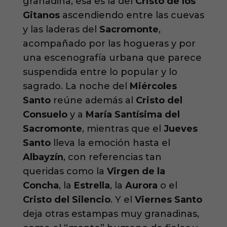
granadina, esa es la del
Cristo de los
Gitanos
ascendiendo entre las cuevas
y las laderas del
Sacromonte
,
acompañado por las hogueras y por
una escenografía urbana que parece
suspendida entre lo popular y lo
sagrado. La noche del
Miércoles
Santo
reúne además al
Cristo del
Consuelo
y a
María Santísima del
Sacromonte
, mientras que el
Jueves
Santo
lleva la emoción hasta el
Albayzín
, con referencias tan
queridas como la
Virgen de la
Concha
, la
Estrella
, la
Aurora
o el
Cristo del Silencio
. Y el
Viernes Santo
deja otras estampas muy granadinas,