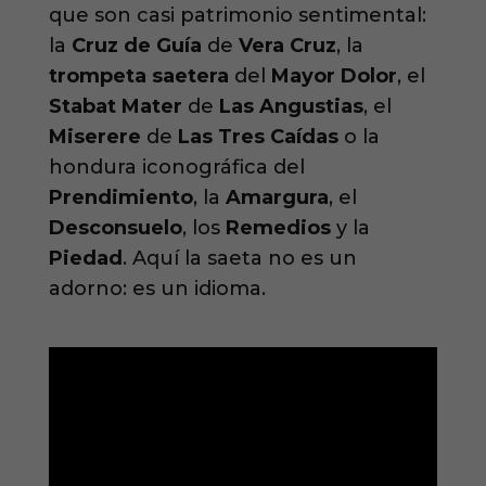
que son casi patrimonio sentimental:
la
Cruz de Guía
de
Vera Cruz
, la
trompeta saetera
del
Mayor Dolor
, el
Stabat Mater
de
Las Angustias
, el
Miserere
de
Las Tres Caídas
o la
hondura iconográfica del
Prendimiento
, la
Amargura
, el
Desconsuelo
, los
Remedios
y la
Piedad
. Aquí la saeta no es un
adorno: es un idioma.