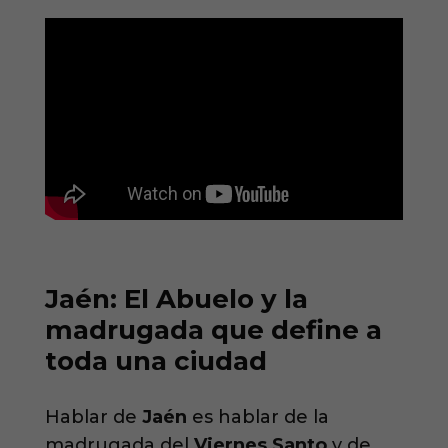
Jaén: El Abuelo y la
madrugada que define a
toda una ciudad
Hablar de
Jaén
es hablar de la
madrugada del
Viernes Santo
y de