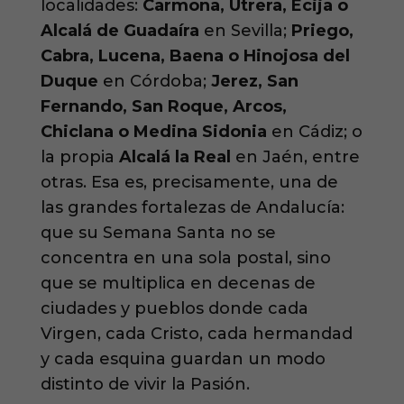
localidades:
Carmona, Utrera, Écija o
Alcalá de Guadaíra
en Sevilla;
Priego,
Cabra, Lucena, Baena o Hinojosa del
Duque
en Córdoba;
Jerez, San
Fernando, San Roque, Arcos,
Chiclana o Medina Sidonia
en Cádiz; o
la propia
Alcalá la Real
en Jaén, entre
otras. Esa es, precisamente, una de
las grandes fortalezas de Andalucía:
que su Semana Santa no se
concentra en una sola postal, sino
que se multiplica en decenas de
ciudades y pueblos donde cada
Virgen, cada Cristo, cada hermandad
y cada esquina guardan un modo
distinto de vivir la Pasión.