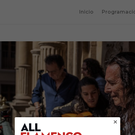
Inicio
Programaci
×