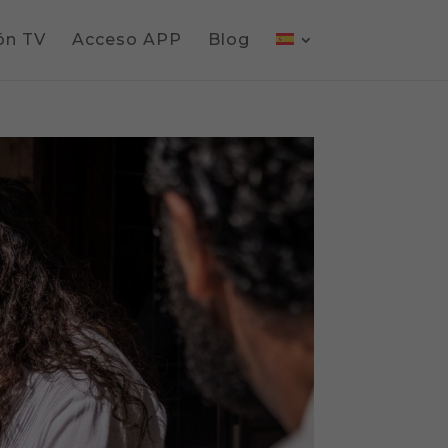
ón TV
Acceso APP
Blog