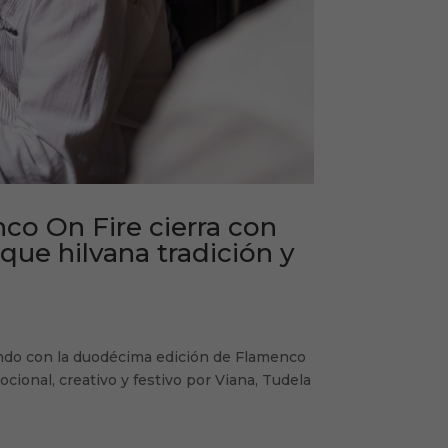
co On Fire cierra con
que hilvana tradición y
 jondo con la duodécima edición de Flamenco
cional, creativo y festivo por Viana, Tudela