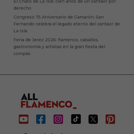
El Chato de La Isla: cien años de un cantaor por
derecho
Congreso 75 Aniversario de Camarón: San
Fernando celebra el legado eterno del cantaor de
La Isla
Feria de Jerez 2026: flamenco, caballos,
gastronomía y artistas en la gran fiesta del
compás





