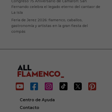
Congreso 75 Aniversario de Camarón: San
Fernando celebra el legado eterno del cantaor de
La Isla
Feria de Jerez 2026: flamenco, caballos,
gastronomía y artistas en la gran fiesta del
compás






Centro de Ayuda
Contacto