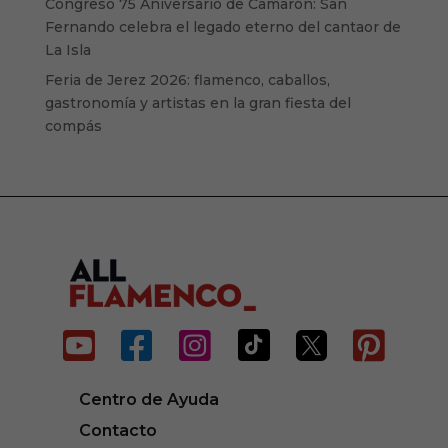
Congreso 75 Aniversario de Camarón: San
Fernando celebra el legado eterno del cantaor de
La Isla
Feria de Jerez 2026: flamenco, caballos,
gastronomía y artistas en la gran fiesta del
compás






Centro de Ayuda
Contacto