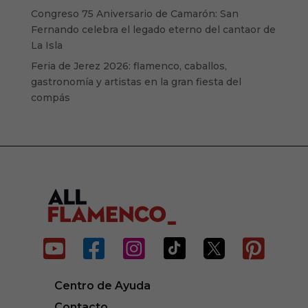
Congreso 75 Aniversario de Camarón: San
Fernando celebra el legado eterno del cantaor de
La Isla
Feria de Jerez 2026: flamenco, caballos,
gastronomía y artistas en la gran fiesta del
compás






Centro de Ayuda
Contacto