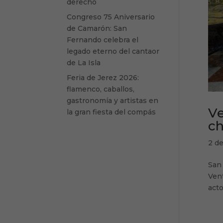
derecho
Congreso 75 Aniversario
de Camarón: San
Fernando celebra el
legado eterno del cantaor
de La Isla
Feria de Jerez 2026:
flamenco, caballos,
gastronomía y artistas en
Ve
la gran fiesta del compás
ch
2 d
San
Vent
acto