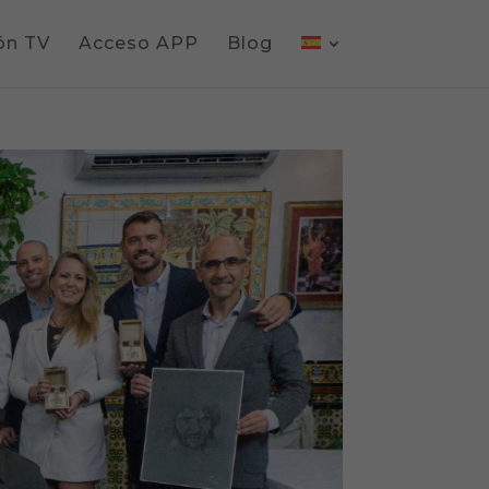
ón TV
Acceso APP
Blog