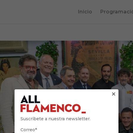
Inicio
Programaci
×
Suscríbete a nuestra newsletter.
Correo*