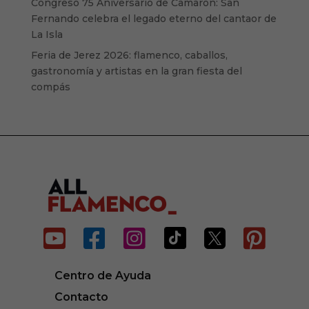
Congreso 75 Aniversario de Camarón: San
Fernando celebra el legado eterno del cantaor de
La Isla
Feria de Jerez 2026: flamenco, caballos,
gastronomía y artistas en la gran fiesta del
compás






Centro de Ayuda
Contacto