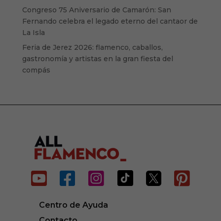
Congreso 75 Aniversario de Camarón: San
Fernando celebra el legado eterno del cantaor de
La Isla
Feria de Jerez 2026: flamenco, caballos,
gastronomía y artistas en la gran fiesta del
compás






Centro de Ayuda
Contacto