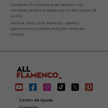
Congreso 75 Aniversario de Camarón: San
Fernando celebra el legado eterno del cantaor de
La Isla
Feria de Jerez 2026: flamenco, caballos,
gastronomía y artistas en la gran fiesta del
compás






Centro de Ayuda
Contacto