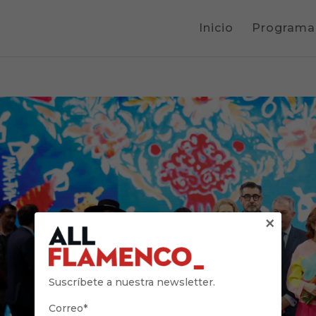
Inicio
Programa
×
Suscríbete a nuestra newsletter.
Correo*