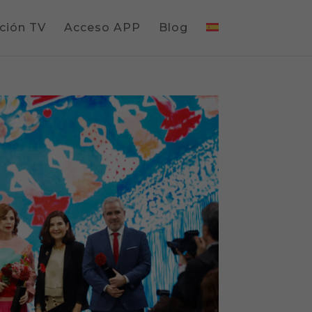
ción TV
Acceso APP
Blog