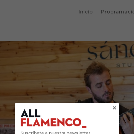
Inicio
Programaci
×
Suscríbete a nuestra newsletter.