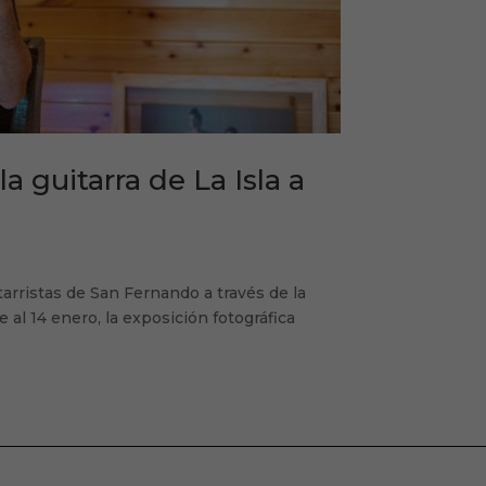
 guitarra de La Isla a
itarristas de San Fernando a través de la
l 14 enero, la exposición fotográfica