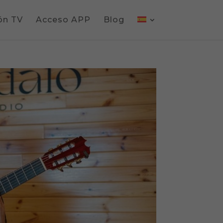
ón TV
Acceso APP
Blog