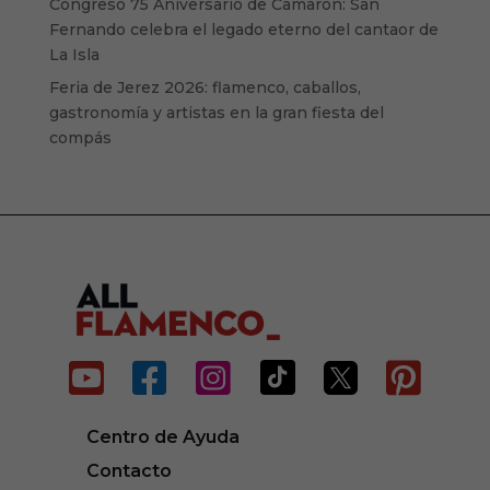
Congreso 75 Aniversario de Camarón: San
Fernando celebra el legado eterno del cantaor de
La Isla
Feria de Jerez 2026: flamenco, caballos,
gastronomía y artistas en la gran fiesta del
compás






Centro de Ayuda
Contacto