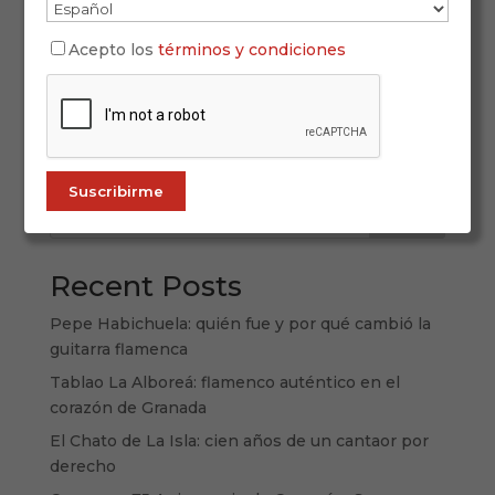
Con motivo del 8 de marzo, Día Internacional de
la Mujer, en ALL FLAMENCO rendimos homenaje
Acepto los
términos y condiciones
a las mujeres que han construido la historia del
arte jondo. La historia de la mujer en el flamenco
es una historia de talento, resistencia y
transformación. Porque aunque el...
Buscar
Recent Posts
Pepe Habichuela: quién fue y por qué cambió la
guitarra flamenca
Tablao La Alboreá: flamenco auténtico en el
corazón de Granada
El Chato de La Isla: cien años de un cantaor por
derecho