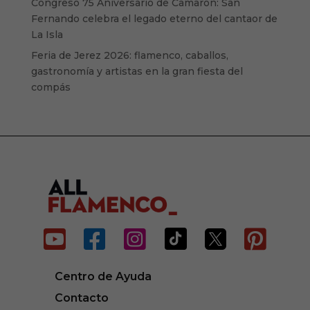
Congreso 75 Aniversario de Camarón: San
Fernando celebra el legado eterno del cantaor de
La Isla
Feria de Jerez 2026: flamenco, caballos,
gastronomía y artistas en la gran fiesta del
compás






Centro de Ayuda
Contacto