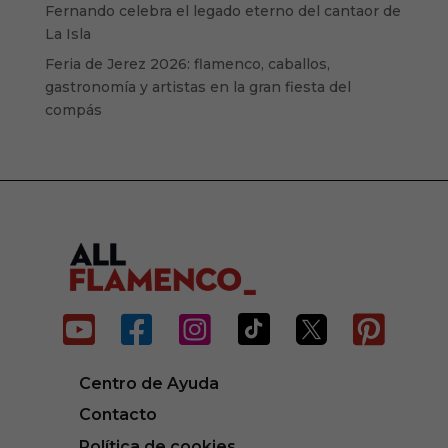
Fernando celebra el legado eterno del cantaor de
La Isla
Feria de Jerez 2026: flamenco, caballos,
gastronomía y artistas en la gran fiesta del
compás






Centro de Ayuda
Contacto
Política de cookies