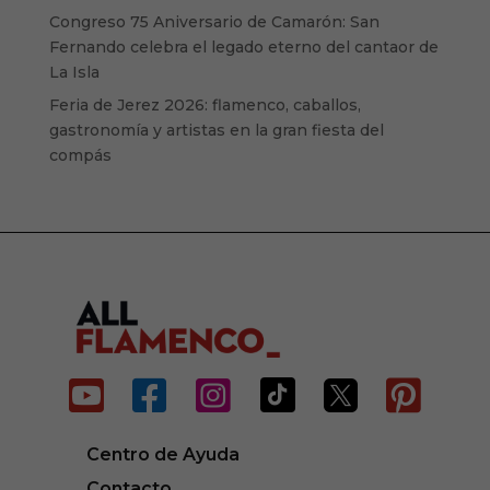
Congreso 75 Aniversario de Camarón: San
Fernando celebra el legado eterno del cantaor de
La Isla
Feria de Jerez 2026: flamenco, caballos,
gastronomía y artistas en la gran fiesta del
compás






Centro de Ayuda
Contacto