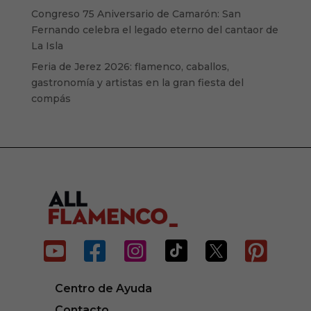
Congreso 75 Aniversario de Camarón: San
Fernando celebra el legado eterno del cantaor de
La Isla
Feria de Jerez 2026: flamenco, caballos,
gastronomía y artistas en la gran fiesta del
compás






Centro de Ayuda
Contacto