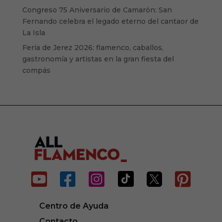
Congreso 75 Aniversario de Camarón: San
Fernando celebra el legado eterno del cantaor de
La Isla
Feria de Jerez 2026: flamenco, caballos,
gastronomía y artistas en la gran fiesta del
compás






Centro de Ayuda
Contacto