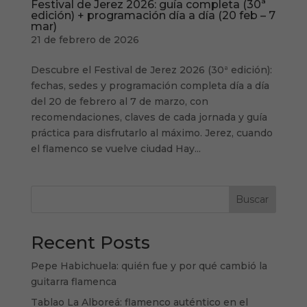
Festival de Jerez 2026: guía completa (30ª
edición) + programación día a día (20 feb – 7
mar)
21 de febrero de 2026
Descubre el Festival de Jerez 2026 (30ª edición):
fechas, sedes y programación completa día a día
del 20 de febrero al 7 de marzo, con
recomendaciones, claves de cada jornada y guía
práctica para disfrutarlo al máximo. Jerez, cuando
el flamenco se vuelve ciudad Hay...
Buscar
Recent Posts
Pepe Habichuela: quién fue y por qué cambió la
guitarra flamenca
Tablao La Alboreá: flamenco auténtico en el