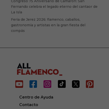
Congreso 75 Aniversario de Camarón: San
Fernando celebra el legado eterno del cantaor de
La Isla
Feria de Jerez 2026: flamenco, caballos,
gastronomía y artistas en la gran fiesta del
compás






Centro de Ayuda
Contacto