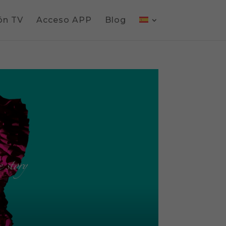
ón TV
Acceso APP
Blog