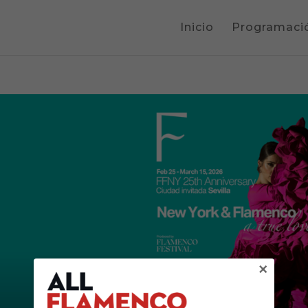
Inicio
Programaci
×