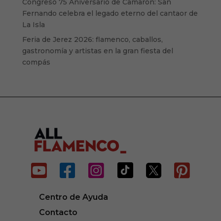
Congreso 75 Aniversario de Camarón: San
Fernando celebra el legado eterno del cantaor de
La Isla
Feria de Jerez 2026: flamenco, caballos,
gastronomía y artistas en la gran fiesta del
compás






Centro de Ayuda
Contacto