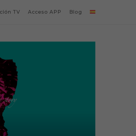
ción TV
Acceso APP
Blog