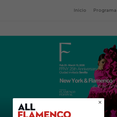
Inicio
Programa
×