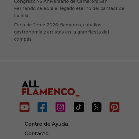
Congreso 75 Aniversario de Camarón: San
Fernando celebra el legado eterno del cantaor de
La Isla
Feria de Jerez 2026: flamenco, caballos,
gastronomía y artistas en la gran fiesta del
compás






Centro de Ayuda
Contacto