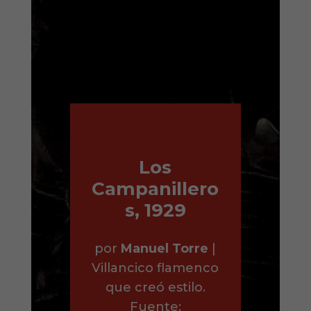
Los
Campanillero
s, 1929
por
Manuel Torre
|
Villancico flamenco
que creó estilo.
Fuente: