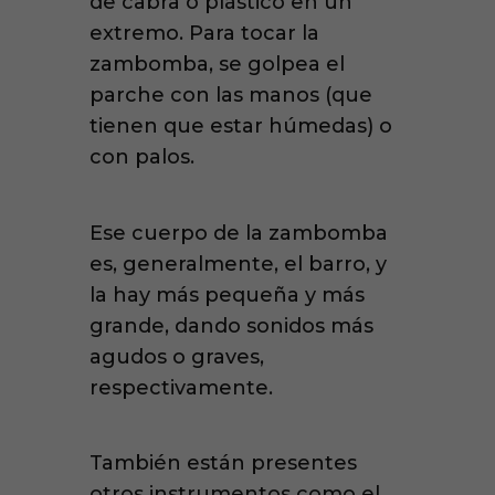
de cabra o plástico en un
extremo. Para tocar la
zambomba, se golpea el
parche con las manos (que
tienen que estar húmedas) o
con palos.
Ese cuerpo de la zambomba
es, generalmente, el barro, y
la hay más pequeña y más
grande, dando sonidos más
agudos o graves,
respectivamente.
También están presentes
otros instrumentos como el