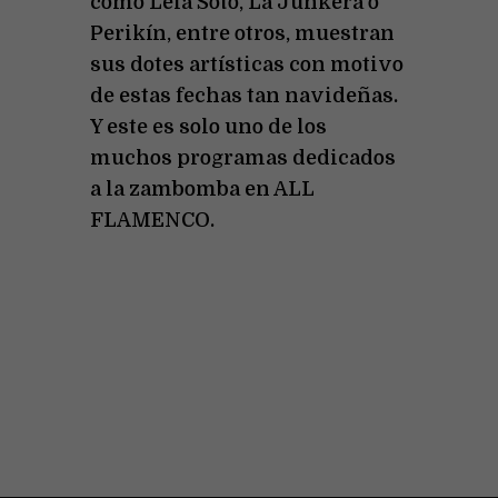
como Lela Soto, La Junkera o
Perikín, entre otros, muestran
sus dotes artísticas con motivo
de estas fechas tan navideñas.
Y este es solo uno de los
muchos programas dedicados
a la zambomba en ALL
FLAMENCO.
Así Canta Jerez en
Navidad