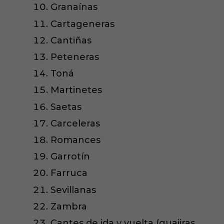
Granaínas
Cartageneras
Cantiñas
Peteneras
Toná
Martinetes
Saetas
Carceleras
Romances
Garrotín
Farruca
Sevillanas
Zambra
Cantes de ida y vuelta (guajiras,