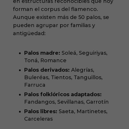
en estructuras reconocibles que hoy
forman el corpus del flamenco.
Aunque existen más de 50 palos, se
pueden agrupar por familias y
antigüedad:
Palos madre:
Soleá, Seguiriyas,
Toná, Romance
Palos derivados:
Alegrías,
Buleréas, Tientos, Tanguillos,
Farruca
Palos folklóricos adaptados:
Fandangos, Sevillanas, Garrotín
Palos libres:
Saeta, Martinetes,
Carceleras