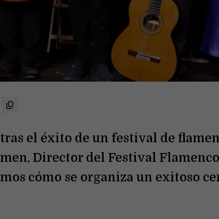
tras el éxito de un festival de flam
rmen, Director del Festival Flamenc
imos cómo se organiza un exitoso ce