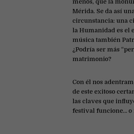
menos, que la monum
Mérida. Se da así un
circunstancia: una 
la Humanidad es el 
música también Patr
¿Podría ser más “per
matrimonio?
Con él nos adentramo
de este exitoso cer
las claves que influ
festival funcione… o 