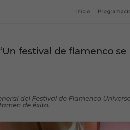
Inicio
Programaci
“Un festival de flamenco se
eneral del Festival de Flamenco Universa
tamen de éxito.