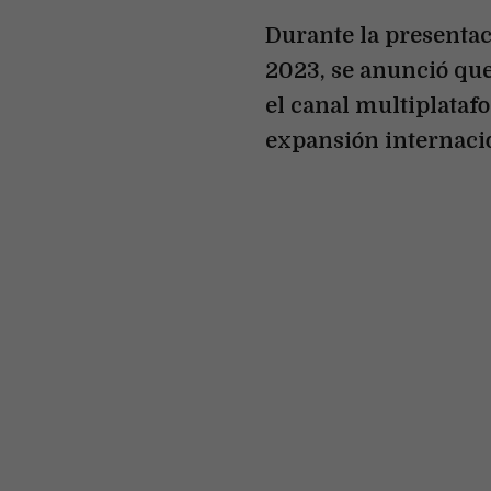
Durante la presentac
2023, se anunció q
el canal multiplataf
expansión internaci