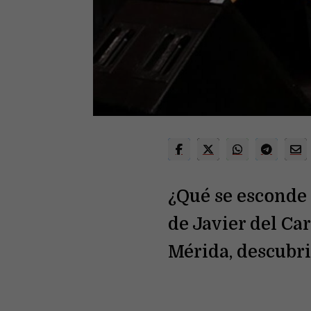
¿Qué se esconde 
de Javier del Ca
Mérida, descubr