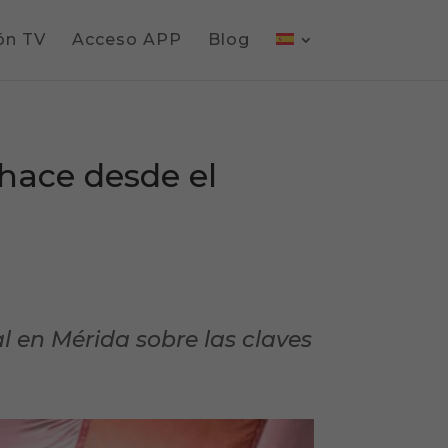
ón TV
Acceso APP
Blog
 hace desde el
l en Mérida sobre las claves