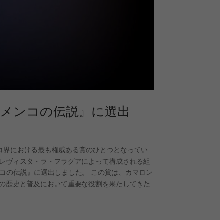
ラメンコの伝説』に選出
ラメンコ界における最も権威ある賞のひとつとなってい
レヴィスタ・ラ・フラグアによって構成される組
コの伝説』に選出しました。 この賞は、カマロン
の歴史と普及において重要な役割を果たしてきた