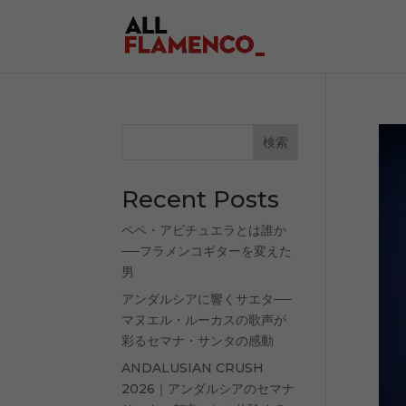
検索
Recent Posts
ペペ・アビチュエラとは誰か
──フラメンコギターを変えた
男
アンダルシアに響くサエタ──
マヌエル・ルーカスの歌声が
彩るセマナ・サンタの感動
ANDALUSIAN CRUSH
2026｜アンダルシアのセマナ