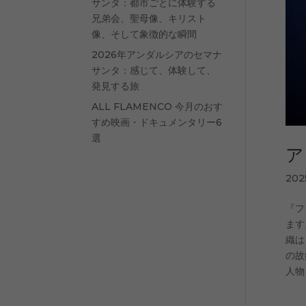
サンタ：都市ごとに体験する
兄弟会、聖母像、キリスト
像、そして象徴的な瞬間
2026年アンダルシアのセマナ
サンタ：感じて、体験して、
発見する旅
ALL FLAMENCO 今月のおす
すめ映画・ドキュメンタリー6
選
ア
20
『フ
ます
織は
の故
人物