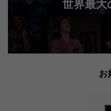
世界最大
お