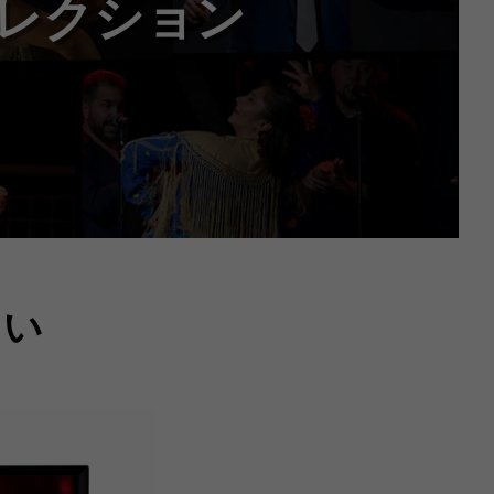
レクション
さい