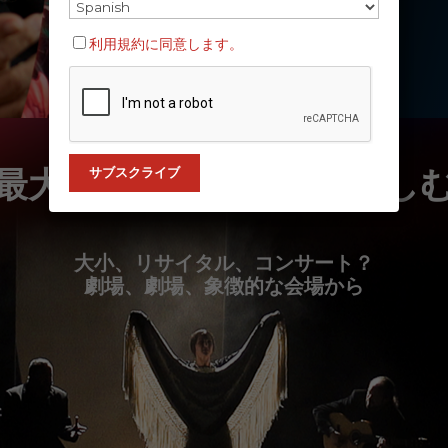
利用規約に同意します。
最大の番組カタログを楽し
大小、リサイタル、コンサート？
劇場、劇場、象徴的な会場から