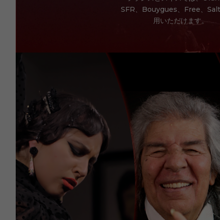
SFR、Bouygues、Free、Sa
用いただけます。