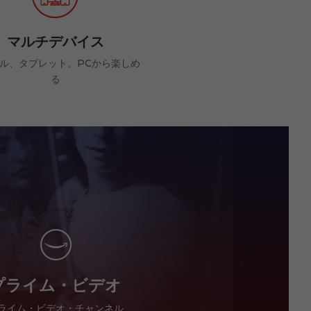
マルチデバイス
ル、タブレット、PCから楽しめ
る
プライム・ビデオ
ライム・ビデオ・チャンネル