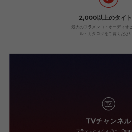
2,000以上のタイ
最大のフラメンコ・オーディオ
ル・カタログをご覧くださ
TVチャンネル
フランスとスイスでは、Oran