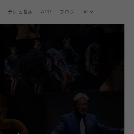
テレビ番組
APP
ブログ