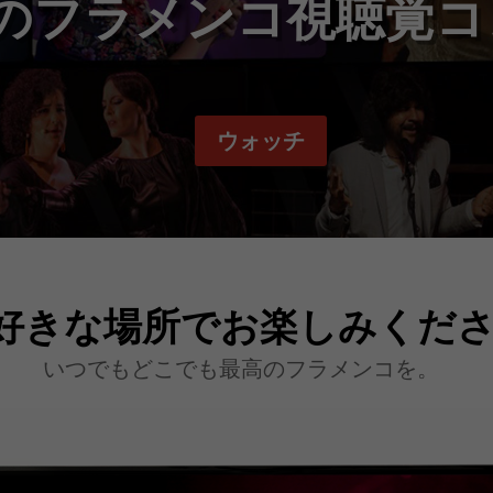
のフラメンコ視聴覚コ
ウォッチ
好きな場所でお楽しみくだ
いつでもどこでも最高のフラメンコを。