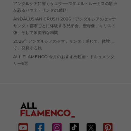
アンダルシアに響くサエタ──マヌエル・ルーカスの歌声
が彩るセマナ・サンタの感動
ANDALUSIAN CRUSH 2026｜アンダルシアのセマナ
サンタ：都市ごとに体験する兄弟会、聖母像、キリスト
像、そして象徴的な瞬間
2026年アンダルシアのセマナサンタ：感じて、体験し
て、発見する旅
ALL FLAMENCO 今月のおすすめ映画・ドキュメンタ
リー6選





