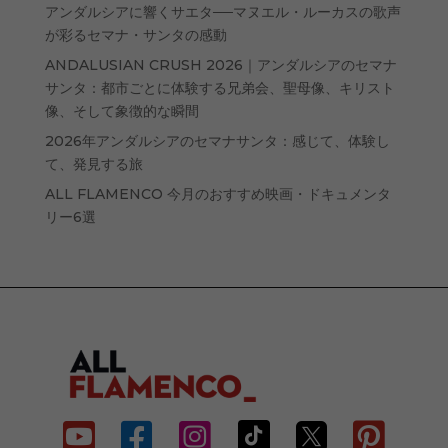
アンダルシアに響くサエタ──マヌエル・ルーカスの歌声
が彩るセマナ・サンタの感動
ANDALUSIAN CRUSH 2026｜アンダルシアのセマナ
サンタ：都市ごとに体験する兄弟会、聖母像、キリスト
像、そして象徴的な瞬間
2026年アンダルシアのセマナサンタ：感じて、体験し
て、発見する旅
ALL FLAMENCO 今月のおすすめ映画・ドキュメンタ
リー6選





