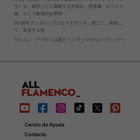
サンタ：都市ごとに体験する兄弟会、聖母像、キリスト
像、そして象徴的な瞬間
2026年アンダルシアのセマナサンタ：感じて、体験し
て、発見する旅
カルメン・アマヤとは誰か？ バラックからハリウッドへ






Centro de Ayuda
Contacto