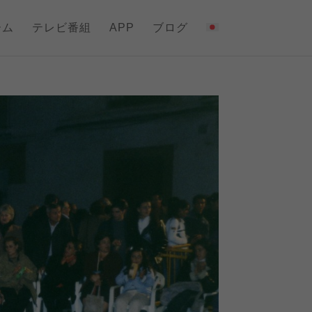
ーム
テレビ番組
APP
ブログ