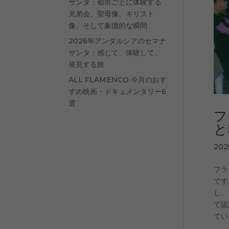
サンタ：都市ごとに体験する
兄弟会、聖母像、キリスト
像、そして象徴的な瞬間
2026年アンダルシアのセマナ
サンタ：感じて、体験して、
発見する旅
ALL FLAMENCO 今月のおす
すめ映画・ドキュメンタリー6
選
フ
と
20
フラ
です
し、
て認
てい