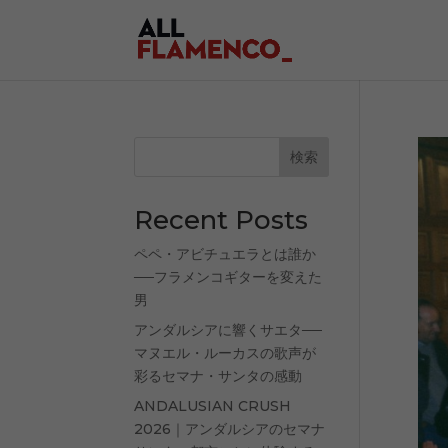
検索
Recent Posts
ペペ・アビチュエラとは誰か
──フラメンコギターを変えた
男
アンダルシアに響くサエタ──
マヌエル・ルーカスの歌声が
彩るセマナ・サンタの感動
ANDALUSIAN CRUSH
2026｜アンダルシアのセマナ