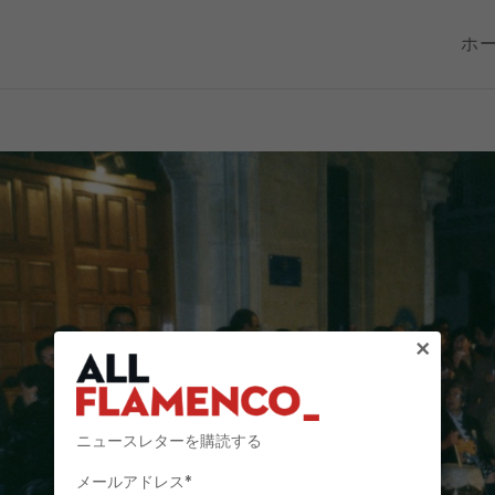
ホ
×
ニュースレターを購読する
メールアドレス*