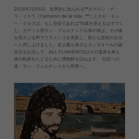
2025年12月5日、世界的に知られる**カマロン・デ・
ラ・イスラ（Camaron de la Isla）**ことホセ・モン
ヘ・クルスは、もし存命であれば75歳を迎えるはずでし
た。カディス県サン・フェルナンド出身の彼は、その魂
を揺さぶる声でフラメンコを革新し、新たな芸術の次元
へと押し上げました。史上最も偉大なカンタオールの誕
生日を記念して、ALL FLAMENCOはその遺産を称え、
彼の軌跡をたどるために博物館を訪ねます。 伝説への
道：サン・フェルナンドから世界へ...