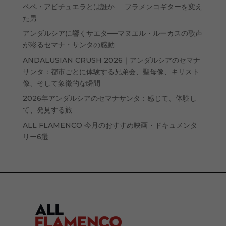
ペペ・アビチュエラとは誰か──フラメンコギターを変え
た男
アンダルシアに響くサエタ──マヌエル・ルーカスの歌声
が彩るセマナ・サンタの感動
ANDALUSIAN CRUSH 2026｜アンダルシアのセマナ
サンタ：都市ごとに体験する兄弟会、聖母像、キリスト
像、そして象徴的な瞬間
2026年アンダルシアのセマナサンタ：感じて、体験し
て、発見する旅
ALL FLAMENCO 今月のおすすめ映画・ドキュメンタ
リー6選