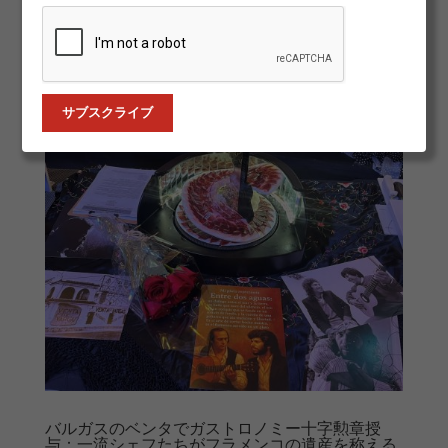
サン・フェルナンド島（ラ・イスラ）で創設され、フラ
メンコの歴史と普及において重要な役割を果たしてきた
人物を称えるものです。...
バルガスのベンタでガストロノミー十字勲章授
与：一流シェフたちがフラメンコの遺産を称える