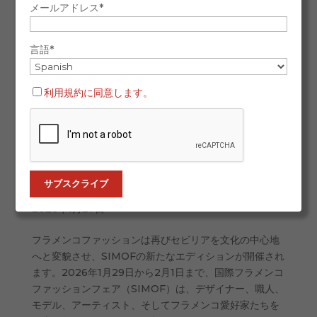
メールアドレス*
言語*
利用規約に同意します。
2026年1月27日
フラメンコファッションは再びセビリアを文化の中心地
へと変貌させ、SIMOFの新たなエディションが開催され
ます。2026年1月29日から2月1日まで、国際フラメンコ
ファッションフェア（SIMOF）は、デザイナー、職人、
モデル、アーティスト、そしてフラメンコ愛好家たちを