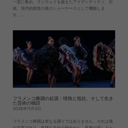
一堂に集め、ランウェイを超えたアイデンティティ、伝
統、現代的創造の真のショーケースとして機能しま
す。...
フラメンコ舞踊の起源：情熱と抵抗、そして生き
た芸術の物語
2025年11月3日
フラメンコ舞踊は単なる踊りではありません。それは魂
の言葉であり、多様な文化の融合から、民衆の苦しみと