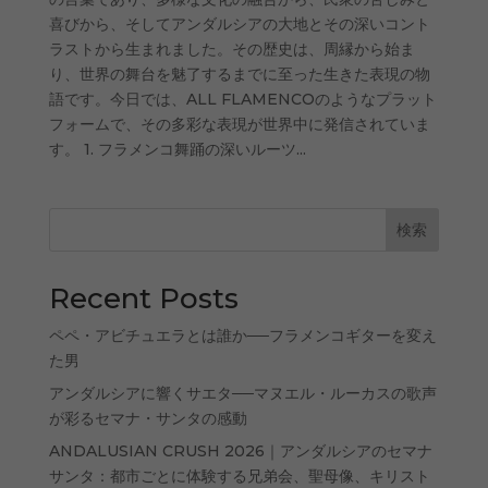
喜びから、そしてアンダルシアの大地とその深いコント
ラストから生まれました。その歴史は、周縁から始ま
り、世界の舞台を魅了するまでに至った生きた表現の物
語です。今日では、ALL FLAMENCOのようなプラット
フォームで、その多彩な表現が世界中に発信されていま
す。 1. フラメンコ舞踊の深いルーツ...
検索
Recent Posts
ペペ・アビチュエラとは誰か──フラメンコギターを変え
た男
アンダルシアに響くサエタ──マヌエル・ルーカスの歌声
が彩るセマナ・サンタの感動
ANDALUSIAN CRUSH 2026｜アンダルシアのセマナ
サンタ：都市ごとに体験する兄弟会、聖母像、キリスト