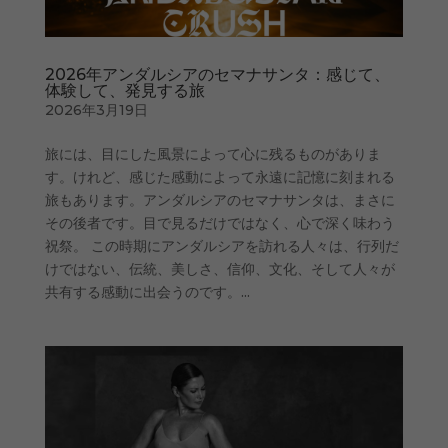
2026年アンダルシアのセマナサンタ：感じて、
体験して、発見する旅
2026年3月19日
旅には、目にした風景によって心に残るものがありま
す。けれど、感じた感動によって永遠に記憶に刻まれる
旅もあります。アンダルシアのセマナサンタは、まさに
その後者です。目で見るだけではなく、心で深く味わう
祝祭。 この時期にアンダルシアを訪れる人々は、行列だ
けではない、伝統、美しさ、信仰、文化、そして人々が
共有する感動に出会うのです。...