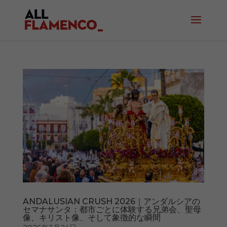
ANDALUSIAN CRUSH 2026｜アンダルシアの
セマナサンタ：都市ごとに体験する兄弟会、聖母
像、キリスト像、そして象徴的な瞬間