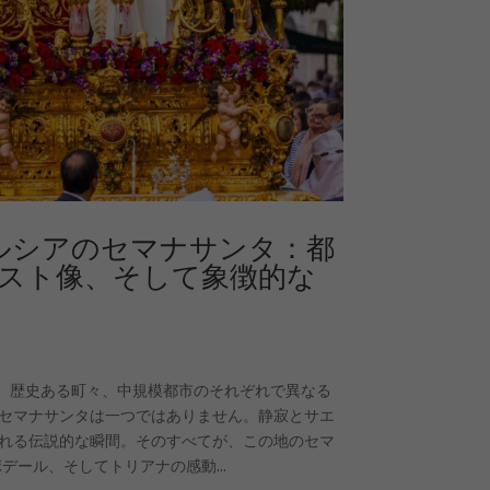
アンダルシアのセマナサンタ：都
スト像、そして象徴的な
都、歴史ある町々、中規模都市のそれぞれで異なる
セマナサンタは一つではありません。静寂とサエ
れる伝説的な瞬間。そのすべてが、この地のセマ
ール、そしてトリアナの感動...