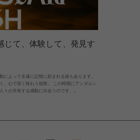
：感じて、体験して、発見す
動によって永遠に記憶に刻まれる旅もあります。
く、心で深く味わう祝祭。 この時期にアンダルシ
々が共有する感動に出会うのです。...