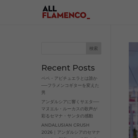
検索
Recent Posts
ペペ・アビチュエラとは誰か
──フラメンコギターを変えた
男
アンダルシアに響くサエタ──
マヌエル・ルーカスの歌声が
彩るセマナ・サンタの感動
ANDALUSIAN CRUSH
2026｜アンダルシアのセマナ