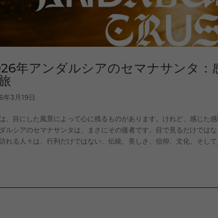
026年アンダルシアのセマナサンタ
旅
26年3月19日
は、目にした風景によって心に残るものがあります。けれど、感じた感
ダルシアのセマナサンタは、まさにその後者です。目で見るだけではな
訪れる人々は、行列だけではない、伝統、美しさ、信仰、文化、そして人