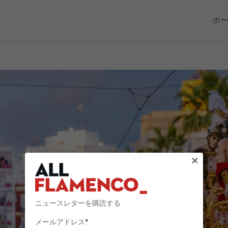
ホ
×
ニュースレターを購読する
メールアドレス*