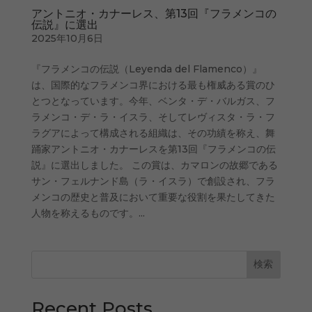
アントニオ・カナーレス、第13回『フラメンコの
伝説』に選出
2025年10月6日
『フラメンコの伝説（Leyenda del Flamenco）』
は、国際的なフラメンコ界における最も権威ある賞のひ
とつとなっています。今年、ベンタ・デ・バルガス、フ
ラメンコ・デ・ラ・イスラ、そしてレヴィスタ・ラ・フ
ラグアによって構成される組織は、その功績を称え、舞
踊家アントニオ・カナーレスを第13回『フラメンコの伝
説』に選出しました。 この賞は、カマロンの故郷である
サン・フェルナンド島（ラ・イスラ）で創設され、フラ
メンコの歴史と普及において重要な役割を果たしてきた
人物を称えるものです。...
検索
Recent Posts