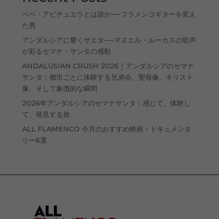
ペペ・アビチュエラとは誰か──フラメンコギターを変え
た男
アンダルシアに響くサエタ──マヌエル・ルーカスの歌声
が彩るセマナ・サンタの感動
ANDALUSIAN CRUSH 2026｜アンダルシアのセマナ
サンタ：都市ごとに体験する兄弟会、聖母像、キリスト
像、そして象徴的な瞬間
2026年アンダルシアのセマナサンタ：感じて、体験し
て、発見する旅
ALL FLAMENCO 今月のおすすめ映画・ドキュメンタ
リー6選