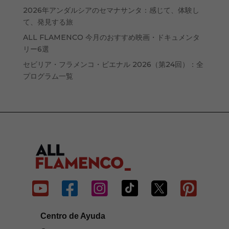
2026年アンダルシアのセマナサンタ：感じて、体験し
て、発見する旅
ALL FLAMENCO 今月のおすすめ映画・ドキュメンタ
リー6選
セビリア・フラメンコ・ビエナル 2026（第24回）：全
プログラム一覧






Centro de Ayuda