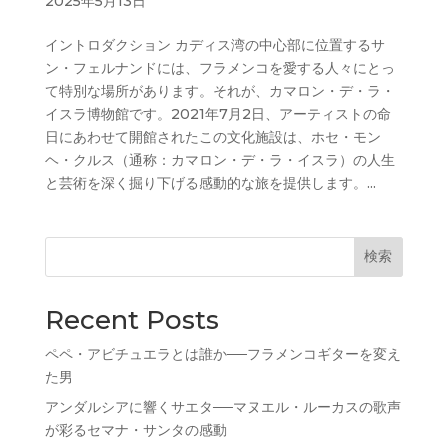
2025年5月13日
イントロダクション カディス湾の中心部に位置するサ
ン・フェルナンドには、フラメンコを愛する人々にとっ
て特別な場所があります。それが、カマロン・デ・ラ・
イスラ博物館です。2021年7月2日、アーティストの命
日にあわせて開館されたこの文化施設は、ホセ・モン
ヘ・クルス（通称：カマロン・デ・ラ・イスラ）の人生
と芸術を深く掘り下げる感動的な旅を提供します。...
検索
Recent Posts
ペペ・アビチュエラとは誰か──フラメンコギターを変え
た男
アンダルシアに響くサエタ──マヌエル・ルーカスの歌声
が彩るセマナ・サンタの感動