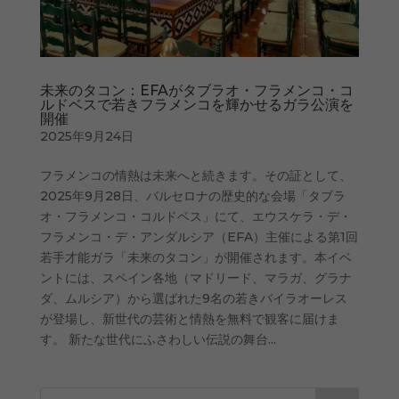
未来のタコン：EFAがタブラオ・フラメンコ・コ
ルドベスで若きフラメンコを輝かせるガラ公演を
開催
2025年9月24日
フラメンコの情熱は未来へと続きます。その証として、
2025年9月28日、バルセロナの歴史的な会場「タブラ
オ・フラメンコ・コルドベス」にて、エウスケラ・デ・
フラメンコ・デ・アンダルシア（EFA）主催による第1回
若手才能ガラ「未来のタコン」が開催されます。本イベ
ントには、スペイン各地（マドリード、マラガ、グラナ
ダ、ムルシア）から選ばれた9名の若きバイラオーレス
が登場し、新世代の芸術と情熱を無料で観客に届けま
す。 新たな世代にふさわしい伝説の舞台...