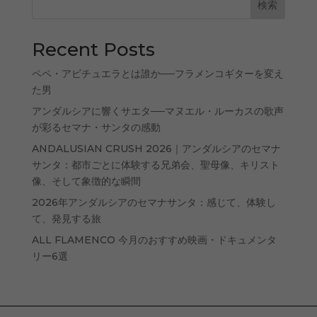
検索
Recent Posts
ペペ・アビチュエラとは誰か──フラメンコギターを変え
た男
アンダルシアに響くサエタ──マヌエル・ルーカスの歌声
が彩るセマナ・サンタの感動
ANDALUSIAN CRUSH 2026｜アンダルシアのセマナ
サンタ：都市ごとに体験する兄弟会、聖母像、キリスト
像、そして象徴的な瞬間
2026年アンダルシアのセマナサンタ：感じて、体験し
て、発見する旅
ALL FLAMENCO 今月のおすすめ映画・ドキュメンタ
リー6選