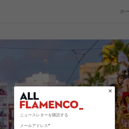
ホ
×
ニュースレターを購読する
メールアドレス*