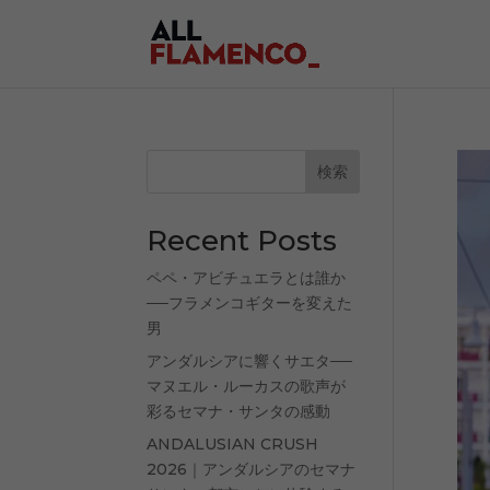
検索
Recent Posts
ペペ・アビチュエラとは誰か
──フラメンコギターを変えた
男
アンダルシアに響くサエタ──
マヌエル・ルーカスの歌声が
彩るセマナ・サンタの感動
ANDALUSIAN CRUSH
2026｜アンダルシアのセマナ