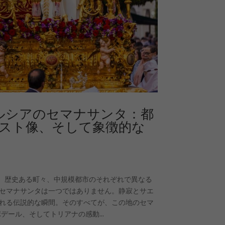
アンダルシアのセマナサンタ：都
スト像、そして象徴的な
都、歴史ある町々、中規模都市のそれぞれで異なる
セマナサンタは一つではありません。静寂とサエ
れる伝説的な瞬間。そのすべてが、この地のセマ
ール、そしてトリアナの感動...