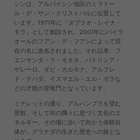
シンは、アルバイシン地区のミラドー
ル・デ・サン・クリストバルに位置して
います。1971年に「タブラオ・レイナ・
モラ」として創設され、2001年にバイラ
オールのフアン・デ・フアンによって現
在の名に改名されました。それ以来、フ
エンサンタ・ラ・モネタ、パトリシア・
ゲレーロ、ダビ・カルモナ、アルフレ
ド・テハダ、イスマエル・エル・ボラな
どの才能の登竜門となっています。
ミナレットの通り、アルハンブラを望む
景観、そして街の隅々に息づく文化のエ
ネルギー。その場に歩いて向かう体験自
体が、グラナダの生きた歴史への旅とな