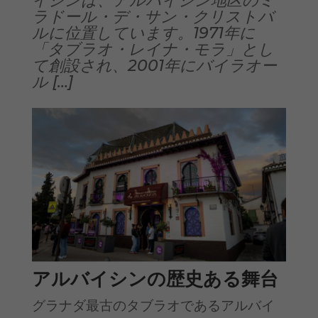
イシンは、アルバイシン地区のミ
ラドール・デ・サン・クリストバ
ルに位置しています。1971年に
「タブラオ・レイナ・モラ」とし
て創設され、2001年にバイラオー
ル […]
アルバイシンの歴史ある舞台
グラナダ最古のタブラオであるアルバイ