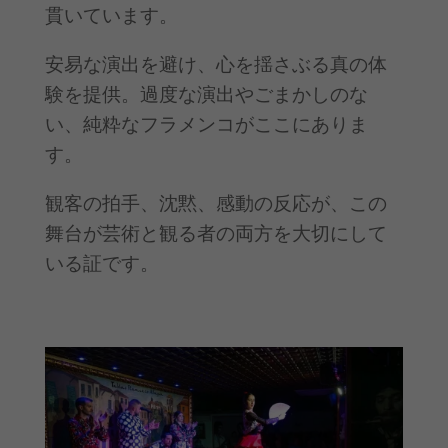
貫いています。
安易な演出を避け、心を揺さぶる真の体
験を提供。過度な演出やごまかしのな
い、純粋なフラメンコがここにありま
す。
観客の拍手、沈黙、感動の反応が、この
舞台が芸術と観る者の両方を大切にして
いる証です。