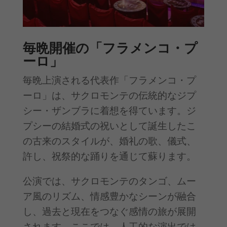
毎晩開催の「フラメンコ・プ
ーロ」
毎晩上演される代表作「フラメンコ・プ
ーロ」は、サクロモンテの伝統的なジプ
シー・ザンブラに着想を得ています。ジ
プシーの結婚式の祝いとして誕生したこ
の古来のスタイルが、婚礼の歌、儀式、
許し、祝祭的な踊りを通じて蘇ります。
公演では、サクロモンテのタンゴ、ムー
ア風のリズム、情感豊かなシーンが融合
し、過去と現在をつなぐ感情の旅が展開
されます。ここでは、人工的な演出では