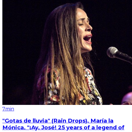
7min
"Gotas de lluvia" (Rain Drops). María la
Mónica. "¡Ay, José! 25 years of a legend of