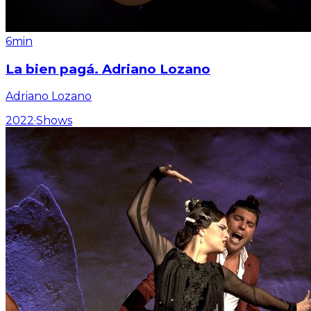
6min
La bien pagá. Adriano Lozano
Adriano Lozano
2022
·
Shows