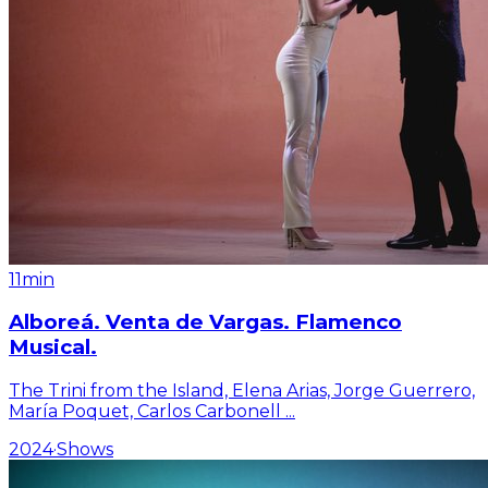
11min
Alboreá. Venta de Vargas. Flamenco
Musical.
The Trini from the Island, Elena Arias, Jorge Guerrero,
María Poquet, Carlos Carbonell
...
2024
·
Shows