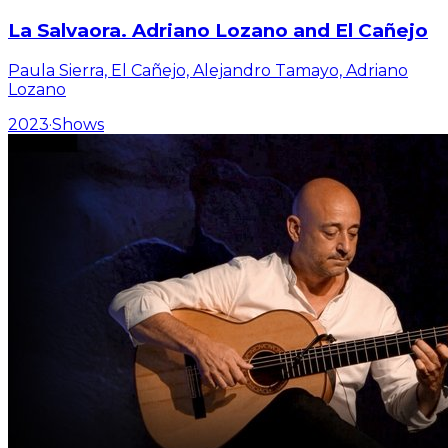
La Salvaora. Adriano Lozano and El Cañejo
Paula Sierra, El Cañejo, Alejandro Tamayo, Adriano
Lozano
2023
·
Shows