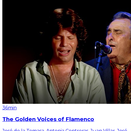
36min
The Golden Voices of Flamenco
José de la Tomasa, Antonia Contreras, Juan Villar, José