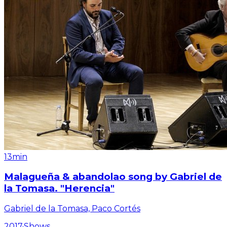
13min
Malagueña & abandolao song by Gabriel de
la Tomasa. "Herencia"
Gabriel de la Tomasa, Paco Cortés
2017
·
Shows