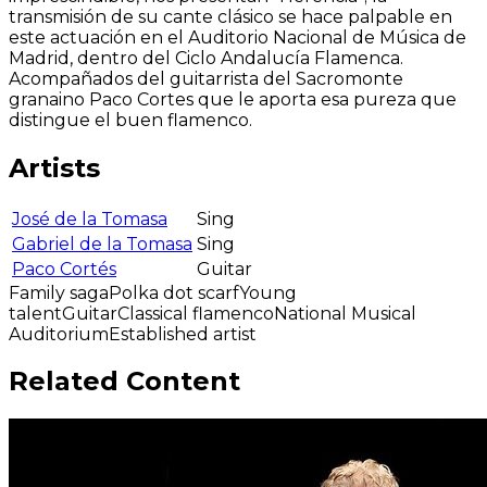
transmisión de su cante clásico se hace palpable en
este actuación en el Auditorio Nacional de Música de
Madrid, dentro del Ciclo Andalucía Flamenca.
Acompañados del guitarrista del Sacromonte
granaino Paco Cortes que le aporta esa pureza que
distingue el buen flamenco.
Artists
José de la Tomasa
Sing
Gabriel de la Tomasa
Sing
Paco Cortés
Guitar
Family saga
Polka dot scarf
Young
talent
Guitar
Classical flamenco
National Musical
Auditorium
Established artist
Related Content