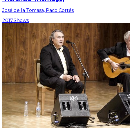
José de la Tomasa, Paco Cortés
2017
·
Shows