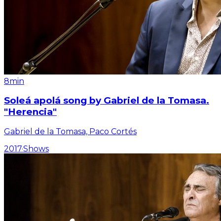
8min
Soleá apolá song by Gabriel de la Tomasa.
"Herencia"
Gabriel de la Tomasa, Paco Cortés
2017
·
Shows