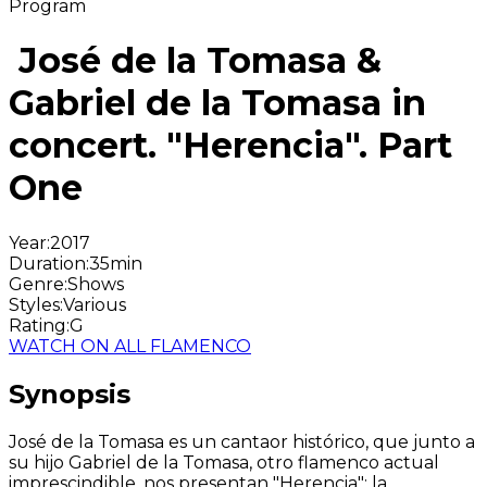
Program
José de la Tomasa &
Gabriel de la Tomasa in
concert. "Herencia". Part
One
Year
:
2017
Duration
:
35min
Genre
:
Shows
Styles
:
Various
Rating
:
G
WATCH ON ALL FLAMENCO
Synopsis
José de la Tomasa es un cantaor histórico, que junto a
su hijo Gabriel de la Tomasa, otro flamenco actual
imprescindible, nos presentan "Herencia"; la