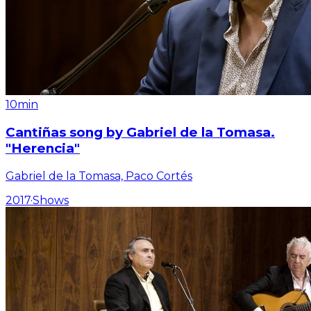
10min
Cantiñas song by Gabriel de la Tomasa.
"Herencia"
Gabriel de la Tomasa, Paco Cortés
2017
·
Shows