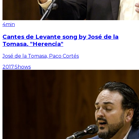
4min
Cantes de Levante song by José de la
Tomasa. "Herencia"
José de la Tomasa, Paco Cortés
2017
·
Shows