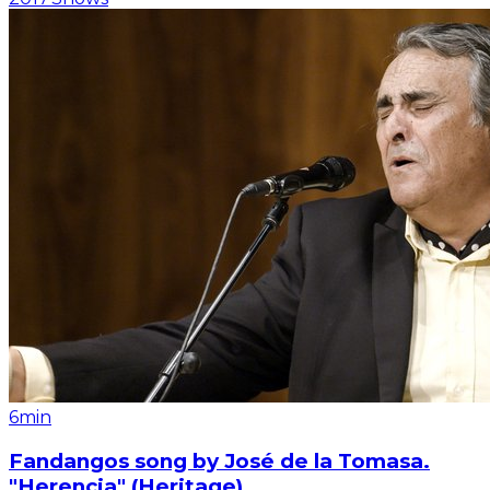
6min
Fandangos song by José de la Tomasa.
"Herencia" (Heritage)