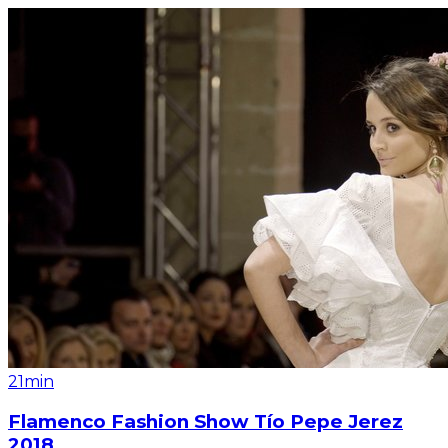
21min
Flamenco Fashion Show Tío Pepe Jerez
2018