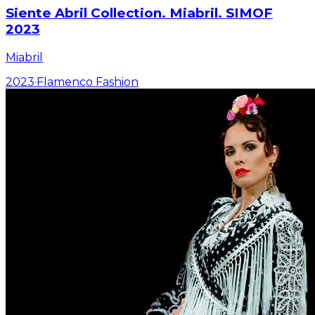
Siente Abril Collection. Miabril. SIMOF
2023
Miabril
2023
·
Flamenco Fashion