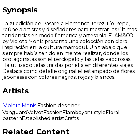
Synopsis
La XI edición de Pasarela Flamenca Jerez Tío Pepe,
reúne a artistas y diseñadores para mostrar las últimas
tendencias en moda flamenca y artesanía. FLAM&CO
by Violeta Monís presenta una colección con clara
inspiración en la cultura marroquí. Un trabajo que
siempre había tenido en mente realizar, donde los
protagonistas son el terciopelo y las telas vaporosas.
Ha utilizado telas traídas por ella en diferentes viajes.
Destaca como detalle original el estampado de flores
japonesas con colores negros, rojos y blancos.
Artists
Violeta Monis
Fashion designer
Vanguard
Velvet
Fashion
Flamboyant style
Floral
pattern
Established artist
Crafts
Related Content