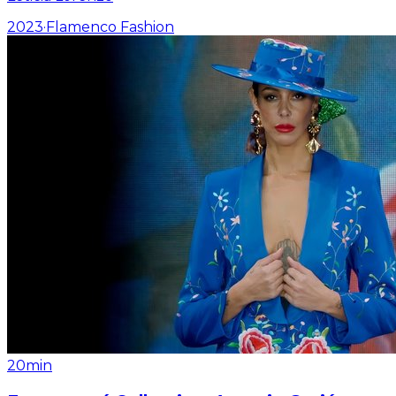
2023
·
Flamenco Fashion
20min