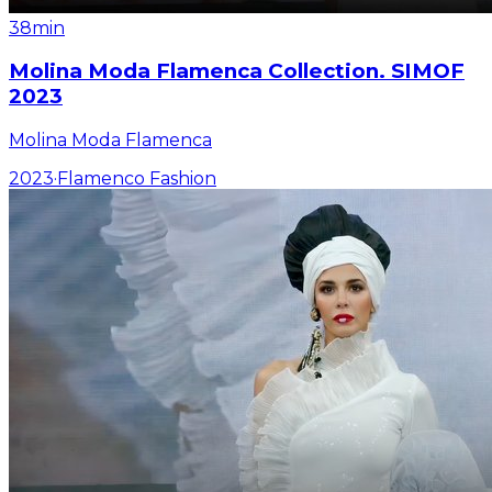
38min
Molina Moda Flamenca Collection. SIMOF
2023
Molina Moda Flamenca
2023
·
Flamenco Fashion