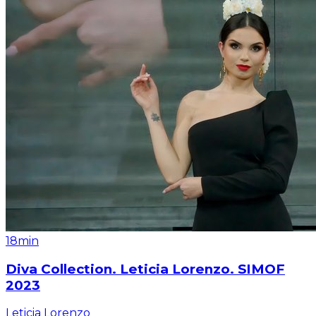
18min
Diva Collection. Leticia Lorenzo. SIMOF
2023
Leticia Lorenzo