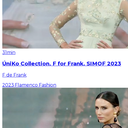
31min
ÚniKo Collection. F for Frank. SIMOF 2023
F de Frank
2023
·
Flamenco Fashion