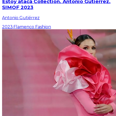
Estoy atacá Collection. Antonio Gutiérrez.
SIMOF 2023
Antonio Gutiérrez
2023
·
Flamenco Fashion