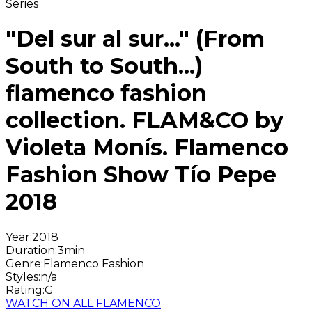
Series
"Del sur al sur..." (From
South to South...)
flamenco fashion
collection. FLAM&CO by
Violeta Monís. Flamenco
Fashion Show Tío Pepe
2018
Year
:
2018
Duration
:
3min
Genre
:
Flamenco Fashion
Styles
:
n/a
Rating
:
G
WATCH ON ALL FLAMENCO