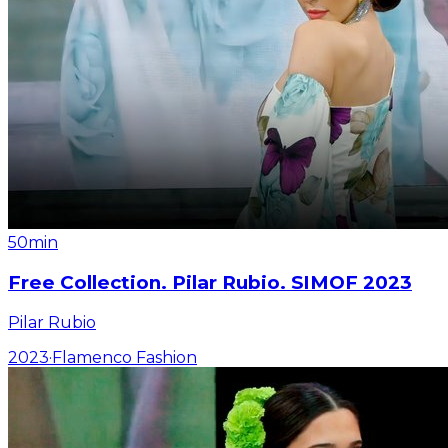
50min
Free Collection. Pilar Rubio. SIMOF 2023
Pilar Rubio
2023
·
Flamenco Fashion