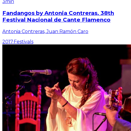
3min
Fandangos by Antonia Contreras. 38th
Festival Nacional de Cante Flamenco
Antonia Contreras, Juan Ramón Caro
2017
·
Festivals