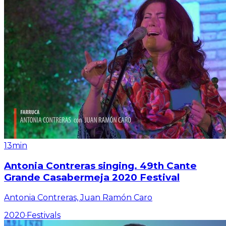
13min
Antonia Contreras singing. 49th Cante
Grande Casabermeja 2020 Festival
Antonia Contreras, Juan Ramón Caro
2020
·
Festivals