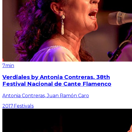
7min
Verdiales by Antonia Contreras. 38th
Festival Nacional de Cante Flamenco
Antonia Contreras, Juan Ramón Caro
2017
·
Festivals