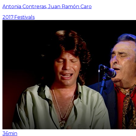
Antonia Contreras, Juan Ramón Caro
2017
·
Festivals
36min