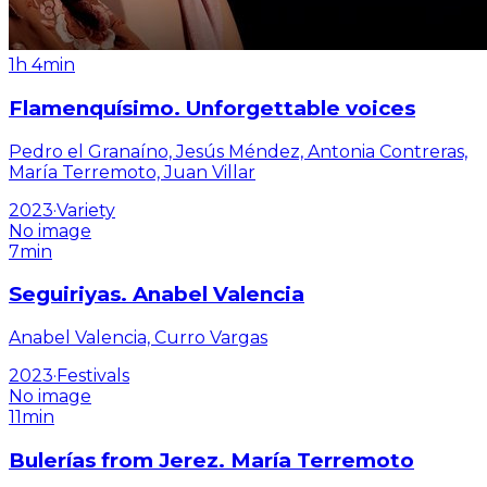
1h 4min
Flamenquísimo. Unforgettable voices
Pedro el Granaíno, Jesús Méndez, Antonia Contreras,
María Terremoto, Juan Villar
2023
·
Variety
No image
7min
Seguiriyas. Anabel Valencia
Anabel Valencia, Curro Vargas
2023
·
Festivals
No image
11min
Bulerías from Jerez. María Terremoto