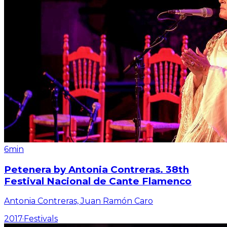
6min
Petenera by Antonia Contreras. 38th
Festival Nacional de Cante Flamenco
Antonia Contreras, Juan Ramón Caro
2017
·
Festivals