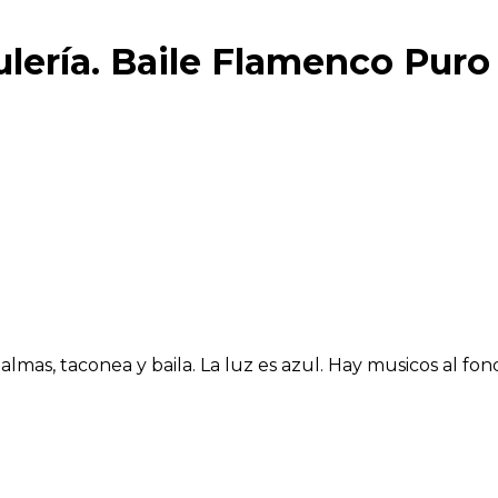
lería. Baile Flamenco Puro 
mas, taconea y baila. La luz es azul. Hay musicos al fon