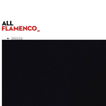
Inicio
Programación TV
Acceso APP
Blog
▾