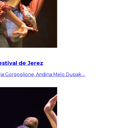
estival de Jerez
rgia Gorgoglione, Andina Melo Dupak
...