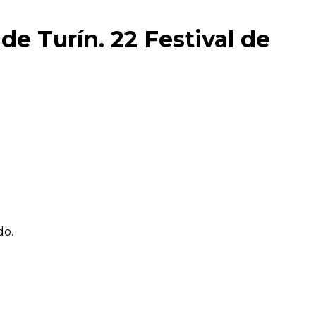
de Turín. 22 Festival de
do.